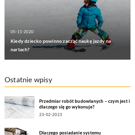
05-11-2020
Kiedy dziecko powinno zacząć naukę jazdy na
nartach?
Ostatnie wpisy
Przedmiar robót budowlanych – czym jest i
dlaczego się go wykonuje?
23-02-2023
Dlaczego posiadanie systemu