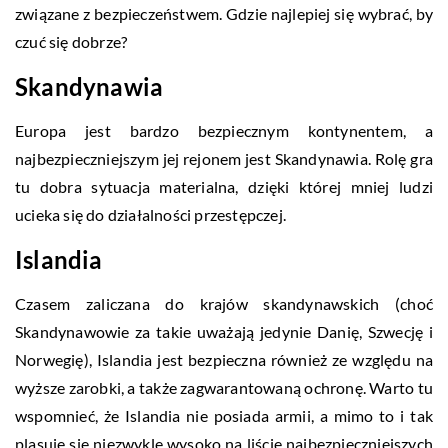
związane z bezpieczeństwem. Gdzie najlepiej się wybrać, by
czuć się dobrze?
Skandynawia
Europa jest bardzo bezpiecznym kontynentem, a
najbezpieczniejszym jej rejonem jest Skandynawia. Rolę gra
tu dobra sytuacja materialna, dzięki której mniej ludzi
ucieka się do działalności przestępczej.
Islandia
Czasem zaliczana do krajów skandynawskich (choć
Skandynawowie za takie uważają jedynie Danię, Szwecję i
Norwegię), Islandia jest bezpieczna również ze względu na
wyższe zarobki, a także zagwarantowaną ochronę. Warto tu
wspomnieć, że Islandia nie posiada armii, a mimo to i tak
plasuje się niezwykle wysoko na liście najbezpieczniejszych