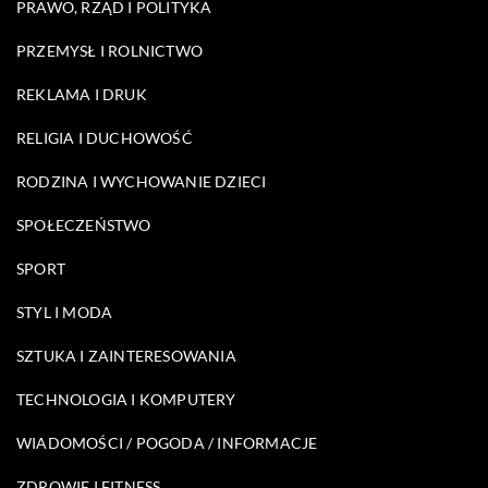
PRAWO, RZĄD I POLITYKA
PRZEMYSŁ I ROLNICTWO
REKLAMA I DRUK
RELIGIA I DUCHOWOŚĆ
RODZINA I WYCHOWANIE DZIECI
SPOŁECZEŃSTWO
SPORT
STYL I MODA
SZTUKA I ZAINTERESOWANIA
TECHNOLOGIA I KOMPUTERY
WIADOMOŚCI / POGODA / INFORMACJE
ZDROWIE I FITNESS