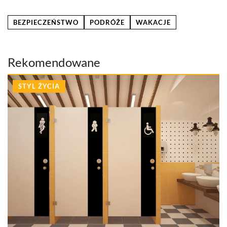
BEZPIECZEŃSTWO
PODRÓŻE
WAKACJE
Rekomendowane
STYL ŻYCIA